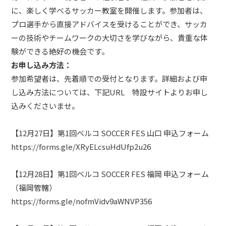
に、楽しく学べるサッカー教室を開催します。参加者は、
プロ選手から直接アドバイスを受けることができ、サッカ
ーの技術やチームワークの大切さを学びながら、貴重な体
験ができる絶好の機会です。
お申し込み方法：
参加希望者は、先着順での受付となります。詳細および申
し込み方法については、下記URL 特設サイトよりお申し
込みくださいませ。
【12月27日】第1回ベルコ SOCCER FES 山口 申込フォーム
https://forms.gle/XRyELcsuHdUfp2u26
【12月28日】第1回ベルコ SOCCER FES 福岡 申込フォーム
（福岡管轄）
https://forms.gle/nofmVidv9aWNVP356