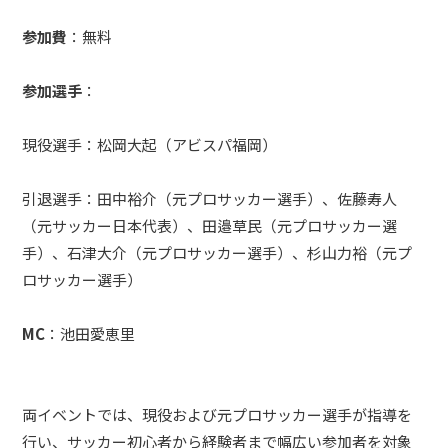
参加費
：無料
参加選手
：
現役選手：松岡大起（アビスパ福岡）
引退選手：田中裕介（元プロサッカー選手）、佐藤寿人
（元サッカー日本代表）、田邉草民（元プロサッカー選
手）、石津大介（元プロサッカー選手）、杉山力裕（元プ
ロサッカー選手）
MC
：池田愛恵里
両イベントでは、現役および元プロサッカー選手が指導を
行い、サッカー初心者から経験者まで幅広い参加者を対象