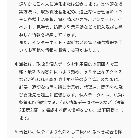
速やかにご本人に通知または公表します。具体的な収
集方法は、取扱責任者を定め、適正な保管管理の下で
主に各種申込書類、資料請求ハガキ、アンケート、イ
ベント、見学会、訪問の営業活動などで記入及びお尋
ねした情報を収集しています。
また、インターネット・電話などの電子通信機器を用
いてお客様の情報を収集する事があります。
当社は、取扱う個人データを利用目的の範囲内で正
確・最新の内容に保つよう努め、また不正なアクセス
などが行われる事を防止する等の安全管理のために、
必要・適切な措置を講じ従業者、代理店、関係会社及
び委託先を適正に監督します。個人データとは、法第2
条第4項が規定する、個人情報データベースなど（法第
2条第2項）を構成する個人情報をいい、以下同様とし
ます。
当社は、法令により例外として扱われるべき場合を除