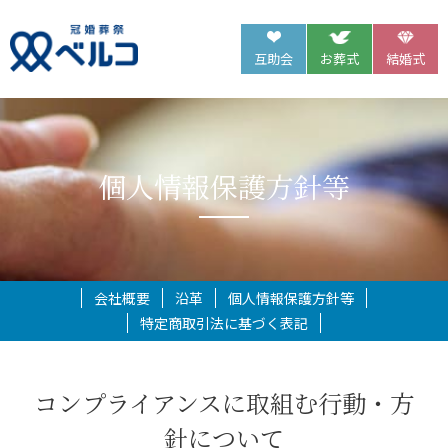
互助会
お葬式
結婚式
個人情報保護方針等
会社概要
沿革
個人情報保護方針等
特定商取引法に基づく表記
コンプライアンスに取組む行動・方
針について