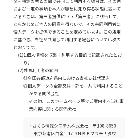
タを特定の者との間で共同して利用する場合は、その旨
および一定の事項を本人が容易に知り得る状態に置いて
いるときは、第三者提供にいう「第三者」に該当せず、
あらかじめご本人の同意を得ないで、その共同利用者に
個人データを提供できることを定めています。この規定
に基づき、当社が共同して利用する場合については次の
とおりです。
(1)1.個人情報を収集・利用する目的で記載されたとお
り。
(2)共同利用者の範囲
◎全国各都道府県内における当社支社代理店
◎個人データの全部又は一部を、共同利用すること
がある関係会社
その他、このホームページ等でご案内する当社事
業内容に関する関係会社
・さくら情報システム株式会社 〒108-8650
東京都港区白金1-17-3ＮＢＦプラチナタワ