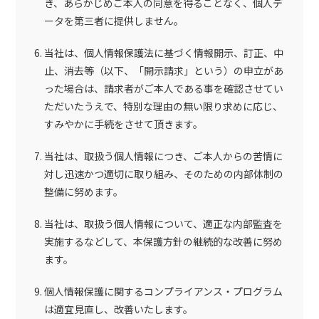
き、あらかじめご本人の同意を得ることなく、個人デ
ータを第三者に提供しません。
当社は、個人情報保護法に基づく情報開示、訂正、中
止、消去等（以下、「開示請求」という）の申立があ
った場合は、請求者がご本人である事を確認させてい
ただいたうえで、特別な理由の無い限り求めに応じ、
すみやかに手続をさせて頂きます。
当社は、取扱う個人情報につき、ご本人からの苦情に
対し迅速かつ適切に取り組み、そのための内部体制の
整備に努めます。
当社は、取扱う個人情報について、適正な内部監査を
実施するなどして、本保護方針の継続的な改善に努め
ます。
個人情報保護に関するコンプライアンス・プログラム
は適宜見直し、改善いたします。