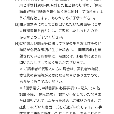
用と手数料300円を合計した相当額の切手を、｢開示
請求｣申請用紙等を送付頂く際に同封して頂きますよ
うご案内致します、あらかじめご了承ください。
(3)開示請求等に際してご提出いただいた書面等（ご本
人確認書類を含む）は、ご返却いたしませんので、
あらかじめご了承ください。
(4)契約および開示等に関して下記の場合およびその他
確認が必要な事項が生じた場合は、｢開示請求｣を希
望されているお客様に、電話又は、郵便等によりお
問い合わせさせて頂く場合がございます。
※ ご請求者が代理人の方の場合は、契約者の確認、
委任状の完備等が必要になる場合がありますので、
あらかじめご了承ください。
※ ｢開示請求｣申請書類に必要事項の未記入･その他
記載不備、｢開示請求｣手数料が不足していた場合ま
たは同封されていなかった場合はご連絡のうえ、ご
提出 いただいた書面一式をご返却いたします。お手
数ですが再度ご提出いただくことを、あらかじめご