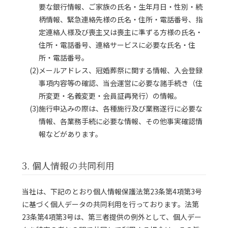
要な銀行情報、ご家族の氏名・生年月日・性別・続
柄情報、緊急連絡先様の氏名・住所・電話番号、指
定連絡人様及び喪主又は喪主に準ずる方様の氏名・
住所・電話番号、連絡サービスに必要な氏名・住
所・電話番号。
(2)メールアドレス、冠婚葬祭に関する情報、入会登録
事項内容等の確認、当会運営に必要な諸手続き（住
所変更・名義変更・会員証再発行）の情報。
(3)施行申込みの際は、各種施行及び業務遂行に必要な
情報、各業務手続に必要な情報、その他事実確認情
報などがあります。
3. 個人情報の共同利用
当社は、下記のとおり個人情報保護法第23条第4項第3号
に基づく個人データの共同利用を行っております。法第
23条第4項第3号は、第三者提供の例外として、個人デー