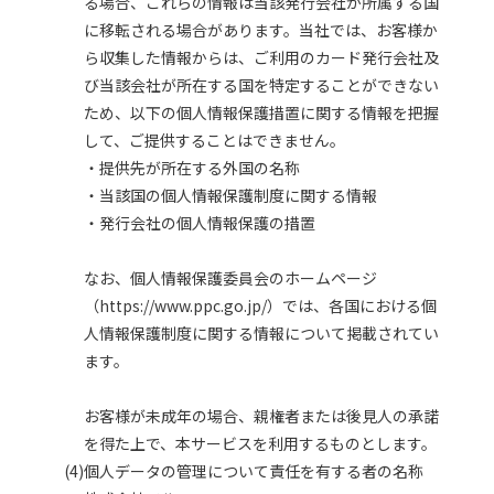
る場合、これらの情報は当該発行会社が所属する国
に移転される場合があります。当社では、お客様か
ら収集した情報からは、ご利用のカード発行会社及
び当該会社が所在する国を特定することができない
ため、以下の個人情報保護措置に関する情報を把握
して、ご提供することはできません。
・提供先が所在する外国の名称
・当該国の個人情報保護制度に関する情報
・発行会社の個人情報保護の措置
なお、個人情報保護委員会のホームページ
（
https://www.ppc.go.jp/
）では、各国における個
人情報保護制度に関する情報について掲載されてい
ます。
お客様が未成年の場合、親権者または後見人の承諾
を得た上で、本サービスを利用するものとします。
(4)個人データの管理について責任を有する者の名称