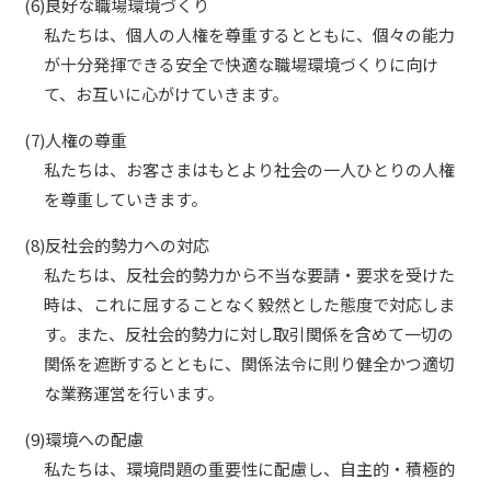
(6)良好な職場環境づくり
私たちは、個人の人権を尊重するとともに、個々の能力
が十分発揮できる安全で快適な職場環境づくりに向け
て、お互いに心がけていきます。
(7)人権の尊重
私たちは、お客さまはもとより社会の一人ひとりの人権
を尊重していきます。
(8)反社会的勢力への対応
私たちは、反社会的勢力から不当な要請・要求を受けた
時は、これに屈することなく毅然とした態度で対応しま
す。また、反社会的勢力に対し取引関係を含めて一切の
関係を遮断するとともに、関係法令に則り健全かつ適切
な業務運営を行います。
(9)環境への配慮
私たちは、環境問題の重要性に配慮し、自主的・積極的