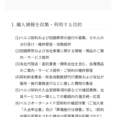
1. 個人情報を収集・利用する目的
(1)ベルコ契約および冠婚葬祭の施行の募集、それらの
お引受け・維持管理・役務提供
(2)冠婚葬祭および当社事業に関する情報・商品のご案
内・サービス提供
(3)当社代理店・委託業者・関係会社を含む、各種商品
のご案内・サービス提供・ご契約の維持管理
(4)契約掛金集金・掛金自動振替代行業務および当社が
販売・施行業務遂行などに要した費用の集金
(5)ベルコ契約の入会登録事項内容などの確認業務、会
員サービスの一環としての範囲内の諸手続・応答
(6)ベルコオーダーメイド型契約の確認作業（ご加入後
「入会申込書」及び「葬儀施行仕様書」写し（契約
内容の変更をされた場合は変更事項が記載された）