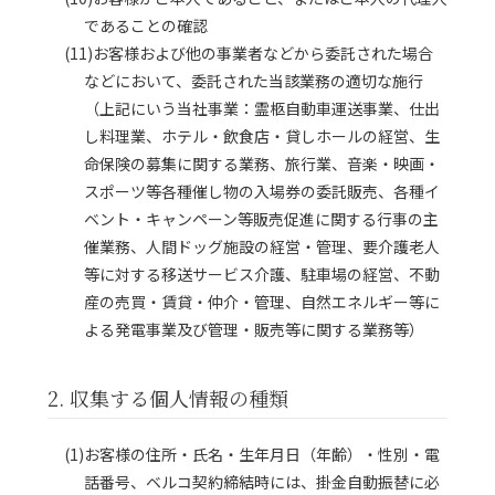
であることの確認
(11)お客様および他の事業者などから委託された場合
などにおいて、委託された当該業務の適切な施行
（上記にいう当社事業：霊柩自動車運送事業、仕出
し料理業、ホテル・飲食店・貸しホールの経営、生
命保険の募集に関する業務、旅行業、音楽・映画・
スポーツ等各種催し物の入場券の委託販売、各種イ
ベント・キャンペーン等販売促進に関する行事の主
催業務、人間ドッグ施設の経営・管理、要介護老人
等に対する移送サービス介護、駐車場の経営、不動
産の売買・賃貸・仲介・管理、自然エネルギー等に
よる発電事業及び管理・販売等に関する業務等）
2. 収集する個人情報の種類
(1)お客様の住所・氏名・生年月日（年齢）・性別・電
話番号、ベルコ契約締結時には、掛金自動振替に必