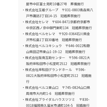
屋市中区富士見町10番27号 葬儀施行
・株式会社玉姫グループ 〒031-0803青森県八
戸市諏訪3丁目14-15 冠婚葬祭施行
・株式会社セレマ 〒604-8471京都府京都市
中京区西ノ京中御門東町134 冠婚葬祭施行
・株式会社ベルセレマ 〒920-0364石川県金
沢市松島1丁目30番地 冠婚葬祭施行
・株式会社ベルコキシュウ 〒646-0022和歌
山県田辺市東山1-19-12 冠婚葬祭施行
・株式会社阪南互助センター 〒596-0821大
阪府岸和田市小松里町2512 冠婚葬祭施行
・株式会社岸和田グランドホール 〒596-
0821大阪府岸和田市小松里町2512 冠婚施
行
・株式会社ベルコ東山口 〒745-0824山口県
周南市大内町1-6 冠婚葬祭施行
・株式会社ブライダルハウスツツミ 〒830-
0018福岡県久留米市通町104-5 冠婚施行