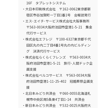
16F タブレットシステム
・大日本印刷株式会社 〒162-0062東京都新
宿区市谷加賀町一丁目1番1号 会報誌発行
・エス･エイチ･サービス株式会社大阪事務所
〒563-0034大阪府池田市空港1-5-21 集金
代行サービス
・株式会社エフレジ 〒100-6327東京都千代
田区丸の内二丁目4番1号丸の内ビルディン
グ 決済代行サービス
・株式会社らくらくフレンズ 〒563-0034大
阪府池田市空港1-5-21 旅行･人間ドック企
画支援
・株式会社ベルコサービス 〒563-0034大阪
府池田市空港1-11-25-402 冠婚葬祭企画支
援
・北日本みどり共済会 〒060-0055北海道札
幌市中央区南5条東4丁目1-14 共済会
・新日本みどり共済会 〒532-0025大阪府大