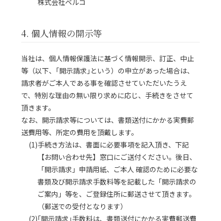
株式会社ベルコ
4. 個人情報の開示等
当社は、個人情報保護法に基づく情報開示、訂正、中止
等（以下、｢開示請求｣という）の申立があった場合は、
請求者がご本人である事を確認させていただいたうえ
で、特別な理由の無い限り求めに応じ、手続きをさせて
頂きます。
なお、開示請求等については、書類送付にかかる実費郵
送費用等、所定の費用を頂戴します。
(1)手続き方法は、書面に必要事項を記入頂き、下記
【お問い合わせ先】窓口にご送付ください。後日、
「開示請求」申請用紙、ご本人 確認のために必要な
書類及び開示請求手数料等を記載した「開示請求の
ご案内」等を、ご登録住所に郵送させて頂きます。
（郵送での受付となります）
(2)｢開示請求｣手数料は、書類送付にかかる実費郵送費