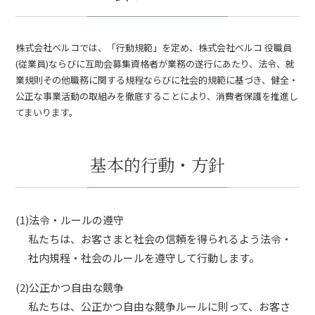
株式会社ベルコでは、「行動規範」を定め、株式会社ベルコ 役職員
(従業員)ならびに互助会募集資格者が業務の遂行にあたり、法令、就
業規則その他職務に関する規程ならびに社会的規範に基づき、健全・
公正な事業活動の取組みを徹底することにより、消費者保護を推進し
てまいります。
基本的行動・方針
(1)法令・ルールの遵守
私たちは、お客さまと社会の信頼を得られるよう法令・
社内規程・社会のルールを遵守して行動します。
(2)公正かつ自由な競争
私たちは、公正かつ自由な競争ルールに則って、お客さ