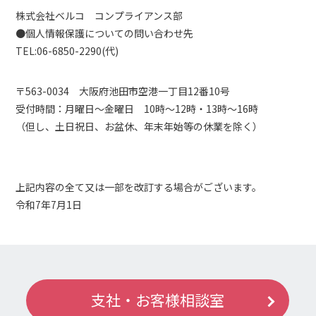
株式会社ベルコ コンプライアンス部
●個人情報保護についての問い合わせ先
TEL:06-6850-2290(代)
〒563-0034 大阪府池田市空港一丁目12番10号
受付時間：月曜日～金曜日 10時～12時・13時～16時
（但し、土日祝日、お盆休、年末年始等の休業を除く）
上記内容の全て又は一部を改訂する場合がございます。
令和7年7月1日
支社・お客様相談室