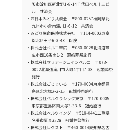
阪市淀川区新北野1-8-14千代田ベル十三ビ
ル 共済会
・西日本みどり共済会 〒800-0257福岡県北
九州市小倉南湯川1-6-12 共済会
・みどり生命保険株式会社 〒114-0002東京
都北区王子6-3-43 保険
・株式会社ベルコ帯広 〒080-0028北海道帯
広市西18条南1-2 冠婚葬祭施行
・株式会社マリアージュインベルコ 〒073-
0022北海道滝川市大町4丁目7-38 冠婚葬祭
施行
・株式会社ごじょいる 〒170-0004東京都豊
島区北大塚2-3-15 冠婚葬祭施行
・株式会社ベルクラシック東京 〒170-0005
東京都豊島区南大塚3-33-6 冠婚施行
・株式会社ベルウイング 〒518-0441三重県
名張市夏見3228 冠婚葬祭施行
・株式会社レクスト 〒460-0014愛知県名古