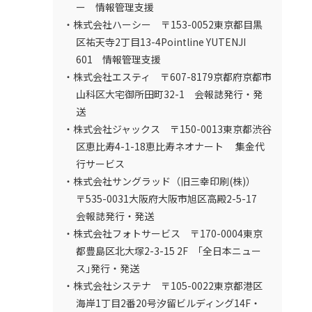
ー 情報管理支援
・株式会社ハーシー 〒153-0052東京都目黒
区祐天寺2丁目13-4Pointline YUTENJI
601 情報管理支援
・株式会社エスティ 〒607-8179京都府京都市
山科区大宅御所田町32-1 会報誌発行・発
送
・株式会社ジャックス 〒150-0013東京都渋谷
区恵比寿4-1-18恵比寿ネオナート 集金代
行サービス
・株式会社サングラッド（旧三幸印刷(株)）
〒535-0031大阪府大阪市旭区高殿2-5-17
会報誌発行・発送
・株式会社フォトサービス 〒170-0004東京
都豊島区北大塚2-3-15 2F ｢全日本ニュー
ス｣発行・発送
・株式会社システナ 〒105-0022東京都港区
海岸1丁目2番20号汐留ビルディング14F・