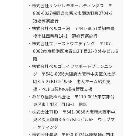
・株式会社サンセレモホールディングス 〒
830-0037福岡県久留米市諏訪野町2704-2
冠婚葬祭施行
・株式会社ベルコ三河 〒441-8051愛知県豊
橋市柱四番町14-1 冠婚葬祭施行
・株式会社ファーストウエディング 〒107-
0062東京都港区南青山2丁目23-8 外苑ビル 6
階
・株式会社ベルコライフサポートプランニン
グ 〒541-0056大阪府大阪市中央区久太郎
町3-5-27BLCビル6F 老人ホーム紹介支
援・ベルコ契約の維持管理支援
・みどり信託株式会社 〒110-0015東京都台
東区東上野3丁目18-1 信託
・株式会社THD 〒541-0056大阪府大阪市中
央区久太郎町3-5-27BLCビル6F ウェブマ
ーケティング
・株式会社海晃 〒650-0024兵庫県神戸市中