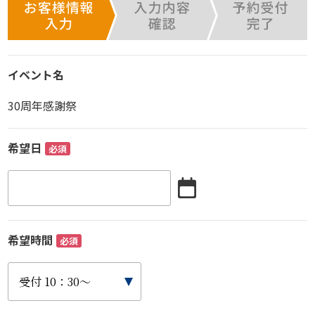
イベント名
30周年感謝祭
希望日
必須
希望時間
必須