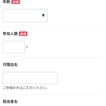
年齢
必須
参加人数
必須
人
代理店名
ご存知の方はご入力ください。
担当者名