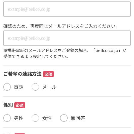
確認のため、再度同じメールアドレスをご入力ください。
※携帯電話のメールアドレスをご登録の場合、「bellco.co.jp」が
受信できるよう設定してください。
ご希望の連絡方法
必須
電話
メール
性別
必須
男性
女性
無回答