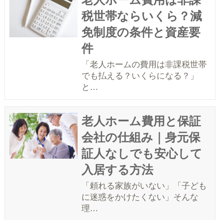
税世帯ならいくら？減
免制度の条件と資産要
件
「老人ホームの費用は非課税世帯
でも払える？いくらになる？」
と…
老人ホーム費用と保証
会社の仕組み｜身元保
証人なしでも安心して
入居する方法
「頼れる家族がいない」「子ども
に迷惑をかけたくない」そんな
理…