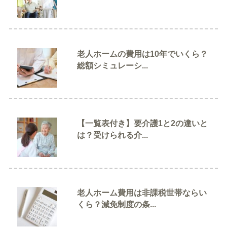
ン
老人ホームの費用は10年でいくら？
総額シミュレーシ...
【一覧表付き】要介護1と2の違いと
は？受けられる介...
老人ホーム費用は非課税世帯ならい
くら？減免制度の条...