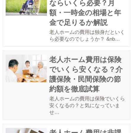
ならいくら必要？月
額・一時金の相場と年
金で足りるか解説
老人ホームの費用は独身だといく
ら必要なのでしょうか？ &nb…
老人ホーム費用は保険
でいくら安くなる？介
護保険・民間保険の節
約額を徹底試算
老人ホームの費用は保険でいくら
安くなるの？と気になっていま
せ…
老人ホーム費用は非課