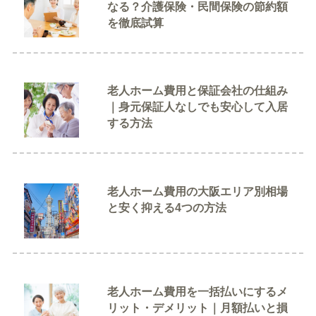
なる？介護保険・民間保険の節約額
を徹底試算
老人ホーム費用と保証会社の仕組み
｜身元保証人なしでも安心して入居
する方法
老人ホーム費用の大阪エリア別相場
と安く抑える4つの方法
老人ホーム費用を一括払いにするメ
リット・デメリット｜月額払いと損