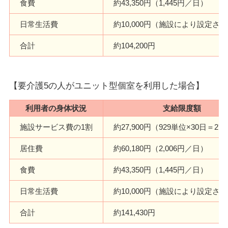
食費
約43,350円（1,445円／日）
日常生活費
約10,000円（施設により設定さ
合計
約104,200円
【要介護5の人がユニット型個室を利用した場合】
利用者の身体状況
支給限度額
施設サービス費の1割
約27,900円（929単位×30日＝27,
居住費
約60,180円（2,006円／日）
食費
約43,350円（1,445円／日）
日常生活費
約10,000円（施設により設定さ
合計
約141,430円