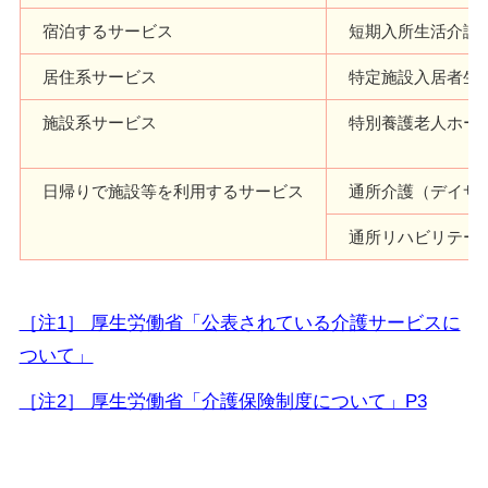
宿泊するサービス
短期入所生活介護
居住系サービス
特定施設入居者生
施設系サービス
特別養護老人ホー
日帰りで施設等を利用するサービス
通所介護（デイサ
通所リハビリテー
［注1］ 厚生労働省「公表されている介護サービスに
ついて」
［注2］ 厚生労働省「介護保険制度について」P3