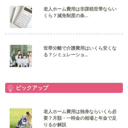
老人ホーム費用は非課税世帯ならい
くら？減免制度の条...
世帯分離で介護費用はいくら安くな
る？シミュレーショ...
ピックアップ
老人ホーム費用は独身ならいくら必
要？月額・一時金の相場と年金で足
りるか解説