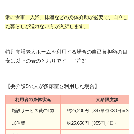
常に食事、入浴、排泄などの身体介助が必要で、自立し
た暮らしが送れない方が入所します。
特別養護老人ホームを利用する場合の自己負担額の目
安は以下の表のとおりです。［注3］
【要介護5の人が多床室を利用した場合】
利用者の身体状況
支給限度額
施設サービス費の1割
約25,200円（847単位×30日＝25,
居住費
約25,650円（855円／日）