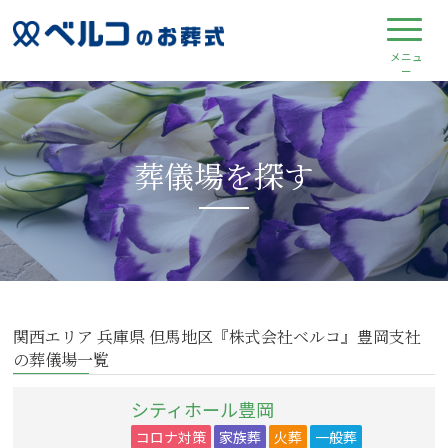
葬儀場を探す
関西エリア 兵庫県 但馬地区『株式会社ベルコ』豊岡支社
の葬儀場一覧
シティホール豊岡
コロナ対策
家族葬
火葬
一般葬