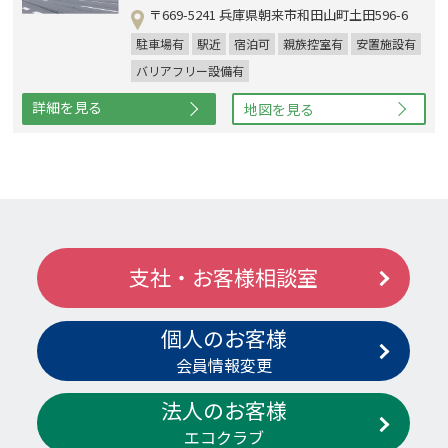
〒669-5241 兵庫県朝来市和田山町土田596-6
駐車場有
駅近
宿泊可
親族控室有
安置施設有
バリアフリー設備有
詳細を見る
地図を見る
支社・お客様相談室
個人のお客様
会員情報変更
法人のお客様
エコクラブ