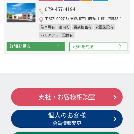
079-457-4194
〒675-0027 兵庫県加古川市尾上町今福533-1
駐車場有
宿泊可
親族控室有
安置施設有
バリアフリー設備有
詳細を見る
地図を見る
支社・お客様相談室
個人のお客様
会員情報変更